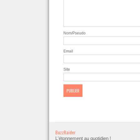
Nom/Pseudo
Email
Site
BuzzRaider
L'étonnement au quotidien !