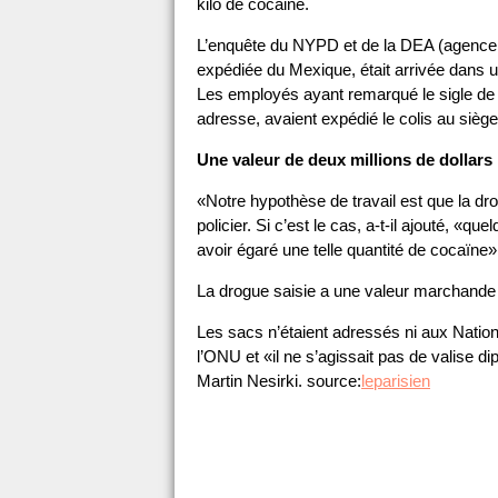
kilo de cocaine.
L’enquête du NYPD et de la DEA (agence de 
expédiée du Mexique, était arrivée dans u
Les employés ayant remarqué le sigle de
adresse, avaient expédié le colis au sièg
Une valeur de deux millions de dollars
«Notre hypothèse de travail est que la dro
policier. Si c’est le cas, a-t-il ajouté, 
avoir égaré une telle quantité de cocaïne»
La drogue saisie a une valeur marchande 
Les sacs n’étaient adressés ni aux Nation
l’ONU et «il ne s’agissait pas de valise d
Martin Nesirki. source:
leparisien