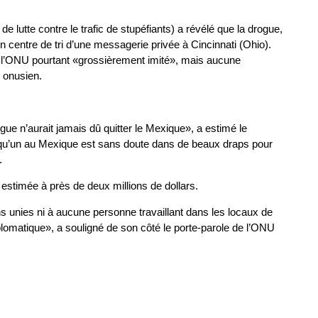
lutte contre le trafic de stupéfiants) a révélé que la drogue,
n centre de tri d’une messagerie privée à Cincinnati (Ohio).
 l’ONU pourtant «grossièrement imité», mais aucune
e onusien.
gue n’aurait jamais dû quitter le Mexique», a estimé le
«quelqu’un au Mexique est sans doute dans de beaux draps pour
.
estimée à près de deux millions de dollars.
s unies ni à aucune personne travaillant dans les locaux de
iplomatique», a souligné de son côté le porte-parole de l’ONU