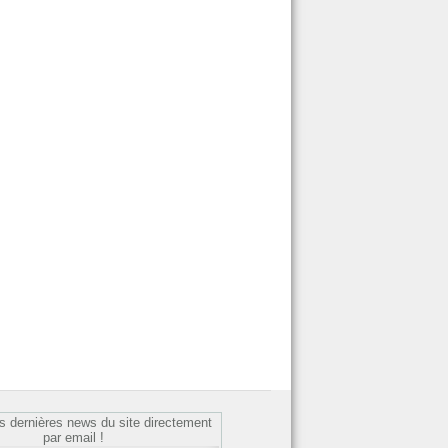
s dernières news du site directement
par email !