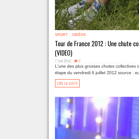
,
SPORT
VIDÉOS
Tour de France 2012 : Une chute col
(VIDEO)
7 Juil 2012
0
L'une des plus grosses chutes collectives
étape du vendredi 6 juillet 2012 source : e
LIRE LA SUITE