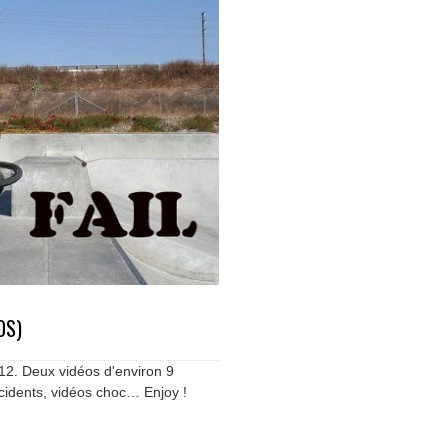
OS)
012. Deux vidéos d'environ 9
cidents, vidéos choc… Enjoy !