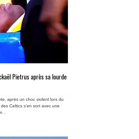
kaël Pietrus après sa lourde
te, après un choc violent lors du
r des Celtics s’en sort avec une
...