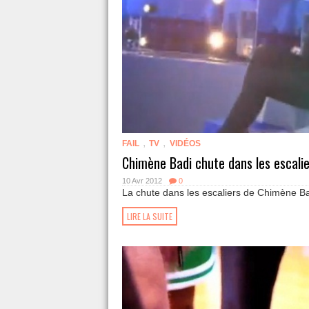
,
,
FAIL
TV
VIDÉOS
Chimène Badi chute dans les escalie
10 Avr 2012
0
La chute dans les escaliers de Chimène Ba
LIRE LA SUITE