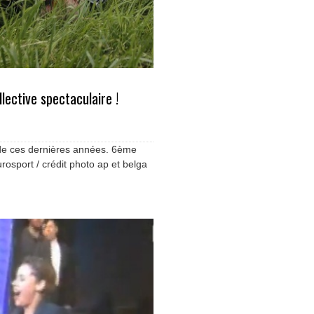
lective spectaculaire !
 de ces dernières années. 6ème
urosport / crédit photo ap et belga