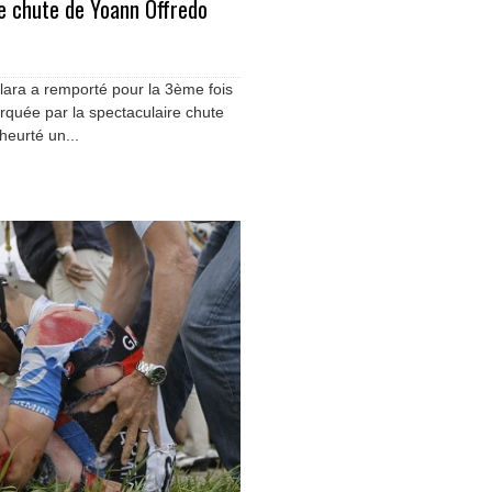
re chute de Yoann Offredo
lara a remporté pour la 3ème fois
rquée par la spectaculaire chute
heurté un...