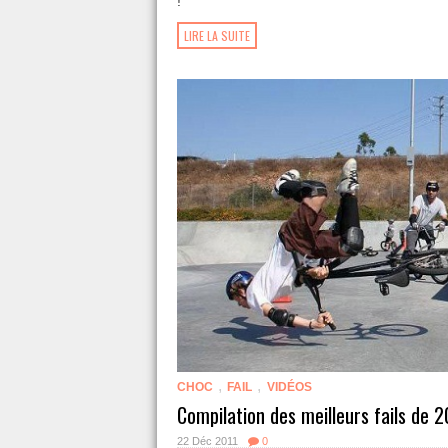
!
LIRE LA SUITE
,
,
CHOC
FAIL
VIDÉOS
Compilation des meilleurs fails de 
22 Déc 2011
0