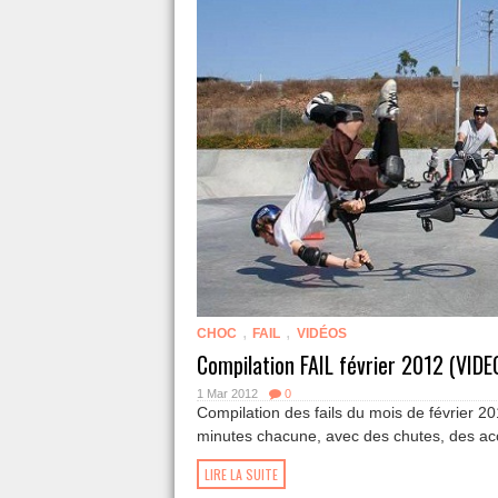
,
,
CHOC
FAIL
VIDÉOS
Compilation FAIL février 2012 (VIDE
1 Mar 2012
0
Compilation des fails du mois de février 2
minutes chacune, avec des chutes, des ac
LIRE LA SUITE