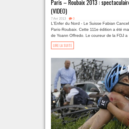
Paris – Roubaix 2013 : spectaculai
(VIDEO)
7 Avr 2013
0
L'Enfer du Nord - Le Suisse Fabian Cancel
Paris-Roubaix. Cette 111e édition a été ma
de Yoann Offredo. Le coureur de la FDJ a 
LIRE LA SUITE