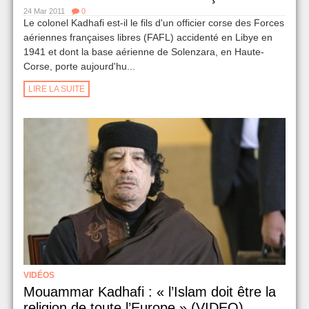
24 Mar 2011
0
Le colonel Kadhafi est-il le fils d'un officier corse des Forces
aériennes françaises libres (FAFL) accidenté en Libye en
1941 et dont la base aérienne de Solenzara, en Haute-
Corse, porte aujourd'hu...
LIRE LA SUITE
VIDÉOS
Mouammar Kadhafi : « l’Islam doit être la
religion de toute l’Europe » (VIDEO)