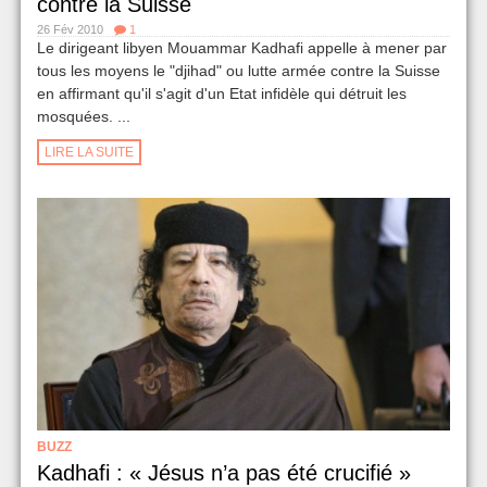
contre la Suisse
26 Fév 2010
1
Le dirigeant libyen Mouammar Kadhafi appelle à mener par
tous les moyens le "djihad" ou lutte armée contre la Suisse
en affirmant qu'il s'agit d'un Etat infidèle qui détruit les
mosquées. ...
LIRE LA SUITE
BUZZ
Kadhafi : « Jésus n’a pas été crucifié »