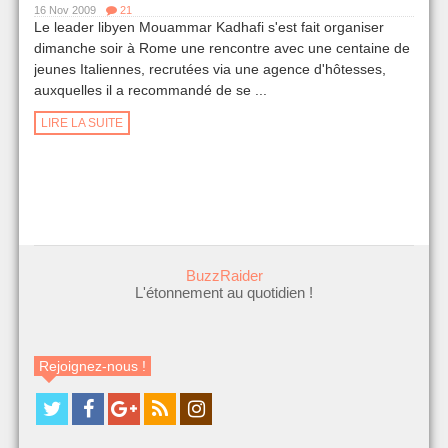
16 Nov 2009
21
Le leader libyen Mouammar Kadhafi s'est fait organiser
dimanche soir à Rome une rencontre avec une centaine de
jeunes Italiennes, recrutées via une agence d'hôtesses,
auxquelles il a recommandé de se ...
LIRE LA SUITE
BuzzRaider
L'étonnement au quotidien !
Rejoignez-nous !