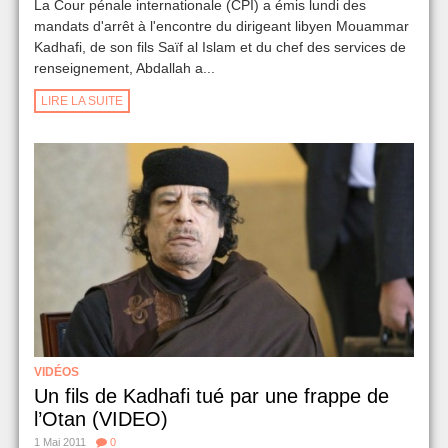
La Cour pénale internationale (CPI) a émis lundi des
mandats d'arrêt à l'encontre du dirigeant libyen Mouammar
Kadhafi, de son fils Saïf al Islam et du chef des services de
renseignement, Abdallah a...
LIRE LA SUITE
VIDÉOS
Un fils de Kadhafi tué par une frappe de
l’Otan (VIDEO)
1 Mai 2011
0