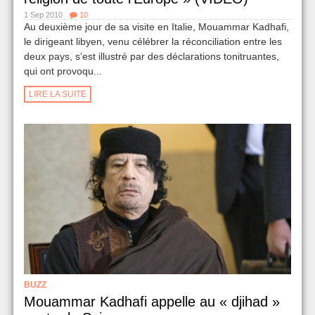
1 Sep 2010
10
Au deuxième jour de sa visite en Italie, Mouammar Kadhafi,
le dirigeant libyen, venu célébrer la réconciliation entre les
deux pays, s’est illustré par des déclarations tonitruantes,
qui ont provoqu...
LIRE LA SUITE
BUZZ
Mouammar Kadhafi appelle au « djihad »